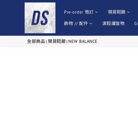
Pre-order 預訂
現貨鞋類
飾物 // 配件
波鞋護理物
G
全部商品
現貨鞋類
NEW BALANCE
|
|