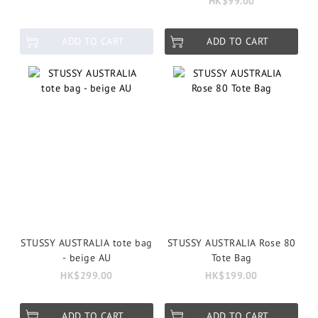
HK$99.00
ADD TO CART
ADD TO CART
STUSSY AUSTRALIA tote bag
STUSSY AUSTRALIA Rose 80
- beige AU
Tote Bag
HK$299.00
HK$199.00
ADD TO CART
ADD TO CART