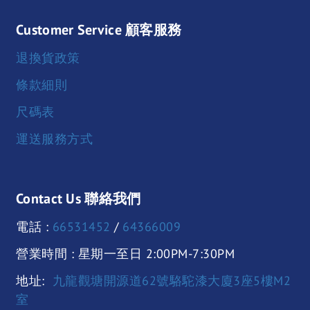
Customer Service 顧客服務
退換貨政策
條款細則
尺碼表
運送服務方式
Contact Us 聯絡我們
電話 :
66531452
/
64366009
營業時間 : 星期一至日 2:00PM-7:30PM
地址:
九龍觀塘開源道62號駱駝漆大廈3座5樓M2
室