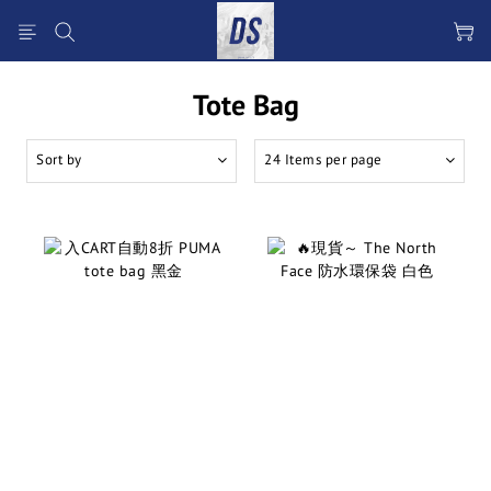
Tote Bag
Sort by
24 Items per page