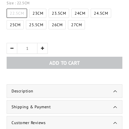
Size
: 22.5CM
22.5CM
23CM
23.5CM
24CM
24.5CM
25CM
25.5CM
26CM
27CM
ADD TO CART
Description
Shipping & Payment
Customer Reviews