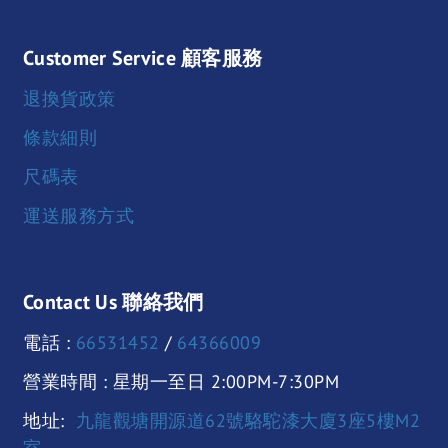
Customer Service 顧客服務
退換貨政策
條款細則
尺碼表
運送服務方式
Contact Us 聯絡我們
電話 :
66531452
/
64366009
營業時間 : 星期一至日 2:00PM-7:30PM
地址:
九龍觀塘開源道62號駱駝漆大廈3座5樓M2
室