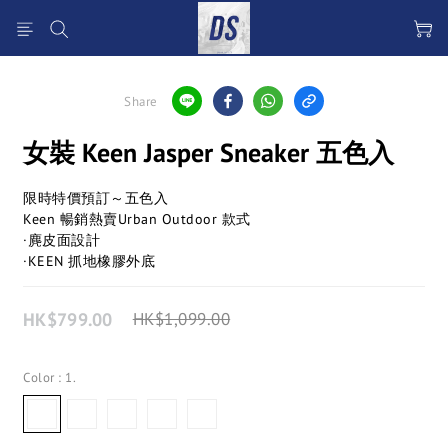
Share
女裝 Keen Jasper Sneaker 五色入
限時特價預訂～五色入
Keen 暢銷熱賣Urban Outdoor 款式
·麂皮面設計
·KEEN 抓地橡膠外底
HK$799.00
HK$1,099.00
Color
: 1.