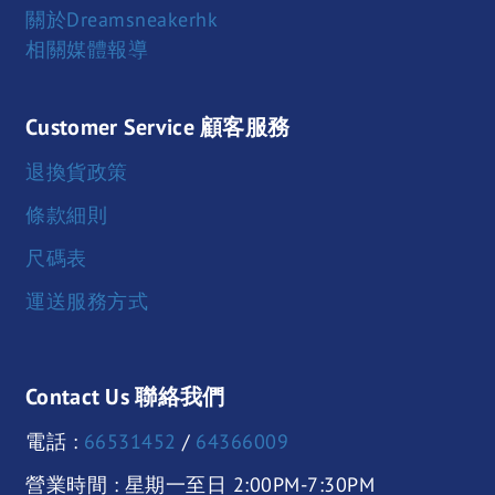
關於Dreamsneakerhk
相關媒體報導
Customer Service 顧客服務
退換貨政策
條款細則
尺碼表
運送服務方式
Contact Us 聯絡我們
電話 :
66531452
/
64366009
營業時間 : 星期一至日 2:00PM-7:30PM