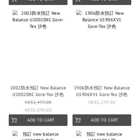
2002防水預訂 New Balance
1906防水預訂 New Balance
U2002DXC Gore-Tex 沙色
U1906XV1 Gore-Tex 沙色
HK$1,499.00
HK$1,299.00
HK$1,099.00
ADD TO CART
ADD TO CART