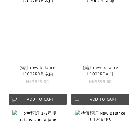
預訂 new balance
預訂 new balance
U2002ROB 灰白
U2002ROA 啡
HK$599.00
HK$599.00
ADD TO CART
ADD TO CART