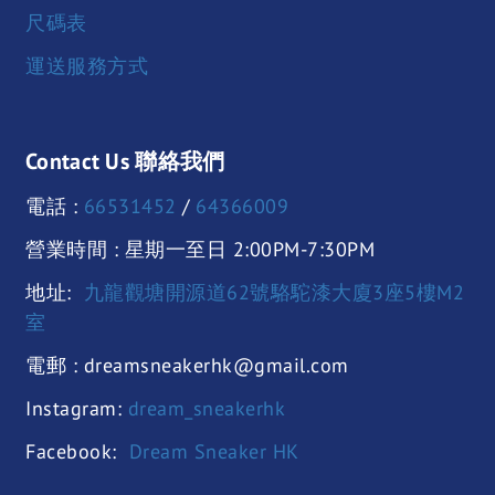
尺碼表
運送服務方式
Contact Us 聯絡我們
電話 :
66531452
/
64366009
營業時間 : 星期一至日 2:00PM-7:30PM
地址:
九龍觀塘開源道62號駱駝漆大廈3座5樓M2
室
電郵 : dreamsneakerhk@gmail.com
Instagram:
dream_sneakerhk
Facebook:
Dream Sneaker HK