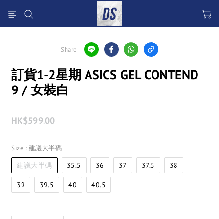
Share
訂貨1-2星期 ASICS GEL CONTEND
9 / 女裝白
HK$599.00
Size
: 建議大半碼
建議大半碼
35.5
36
37
37.5
38
39
39.5
40
40.5