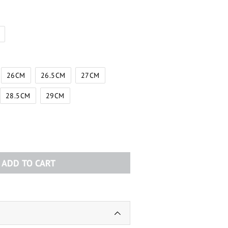
26CM
26.5CM
27CM
28.5CM
29CM
ADD TO CART