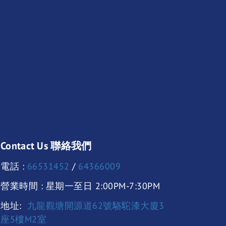
Contact Us 聯絡我們
電話 :
66531452
/
64366009
營業時間 : 星期一至日 2:00PM-7:30PM
地址:
九龍觀塘開源道62號駱駝漆大廈3
座5樓M2室