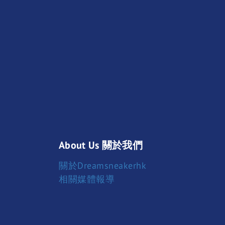
About Us 關於我們
關於Dreamsneakerhk
相關媒體報導