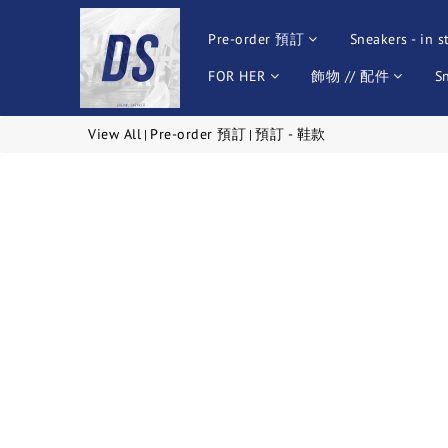
Pre-order 預訂
Sneakers - in s
FOR HER
飾物 // 配件
S
View All
Pre-order 預訂
預訂 - 鞋款
|
|