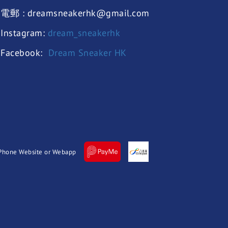
電郵 : dreamsneakerhk@gmail.com
Instagram:
dream_sneakerhk
Facebook:
Dream Sneaker HK