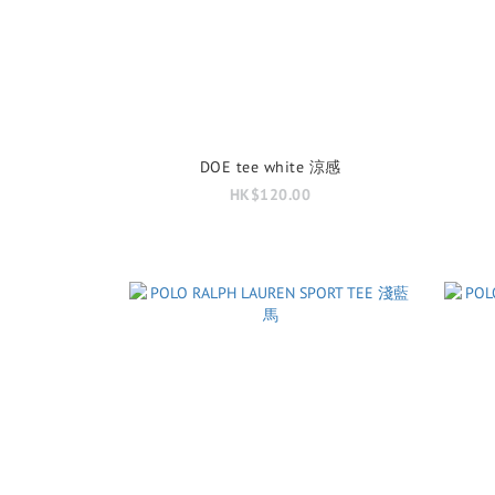
DOE tee white 涼感
HK$120.00