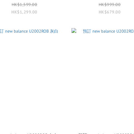
HK$1,599.00
HK$999.00
HK$1,299.00
HK$679.00