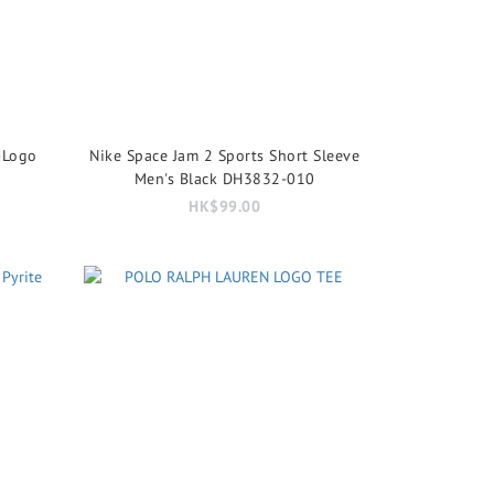
-Logo
Nike Space Jam 2 Sports Short Sleeve
Men's Black DH3832-010
HK$99.00