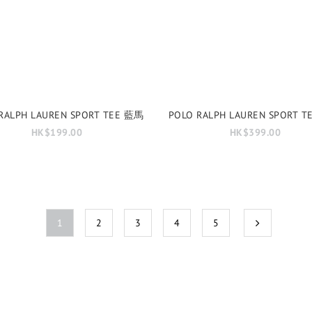
RALPH LAUREN SPORT TEE 藍馬
POLO RALPH LAUREN SPORT 
HK$199.00
HK$399.00
1
2
3
4
5