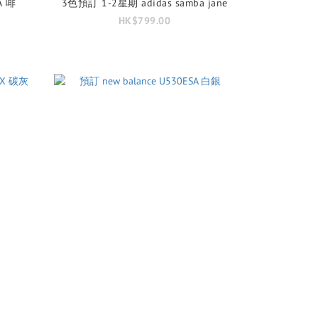
A 啡
3色預訂 1-2星期 adidas samba jane
HK$799.00