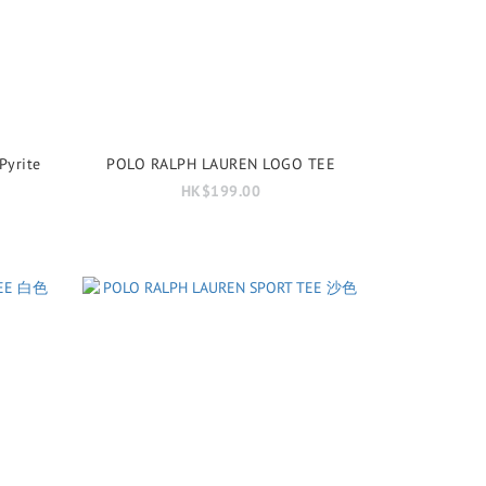
yrite
POLO RALPH LAUREN LOGO TEE
HK$199.00