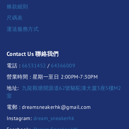
條款細則
尺碼表
運送服務方式
Contact Us 聯絡我們
電話 :
66531452
/
64366009
營業時間 : 星期一至日 2:00PM-7:30PM
地址:
九龍觀塘開源道62號駱駝漆大廈3座5樓M2
室
電郵 : dreamsneakerhk@gmail.com
Instagram:
dream_sneakerhk