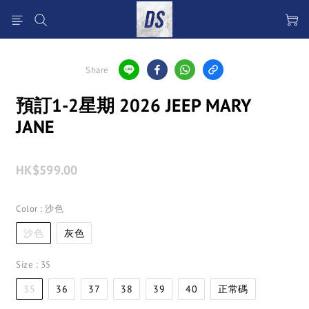
Share
預訂1-2星期 2026 JEEP MARY
JANE
HK$599.00
Color
: 沙色
沙色
灰色
Size
: 35
35
36
37
38
39
40
正常碼