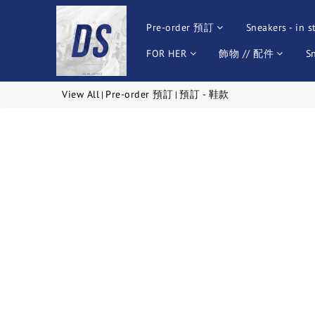
Pre-order 預訂
Sneakers - in s
FOR HER
飾物 // 配件
S
View All
Pre-order 預訂
預訂 - 鞋款
|
|