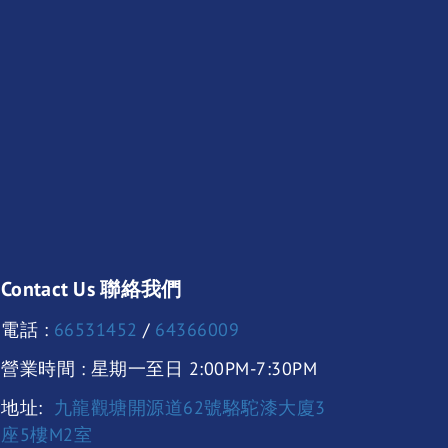
Contact Us 聯絡我們
電話 :
66531452
/
64366009
營業時間 : 星期一至日 2:00PM-7:30PM
地址:
九龍觀塘開源道62號駱駝漆大廈3
座5樓M2室