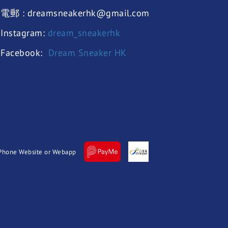
電郵 : dreamsneakerhk@gmail.com
Instagram:
dream_sneakerhk
Facebook:
Dream Sneaker HK