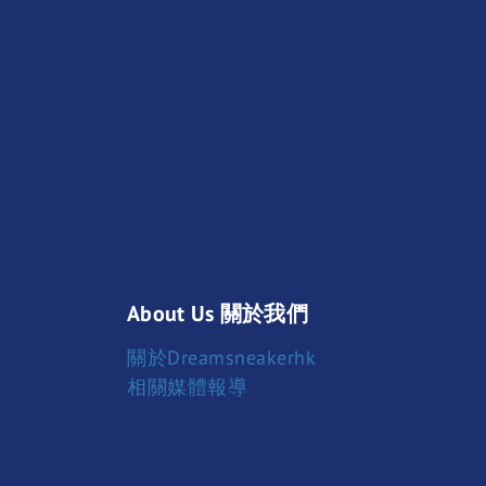
About Us 關於我們
關於Dreamsneakerhk
相關媒體報導