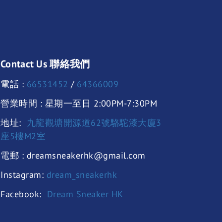
Contact Us 聯絡我們
電話 :
66531452
/
64366009
營業時間 : 星期一至日 2:00PM-7:30PM
地址:
九龍觀塘開源道62號駱駝漆大廈3
座5樓M2室
電郵 : dreamsneakerhk@gmail.com
Instagram:
dream_sneakerhk
Facebook:
Dream Sneaker HK