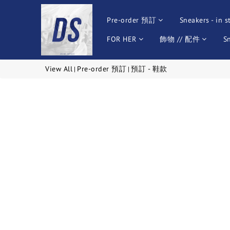
Pre-order 預訂
Sneakers - in s
FOR HER
飾物 // 配件
S
View All
Pre-order 預訂
預訂 - 鞋款
|
|