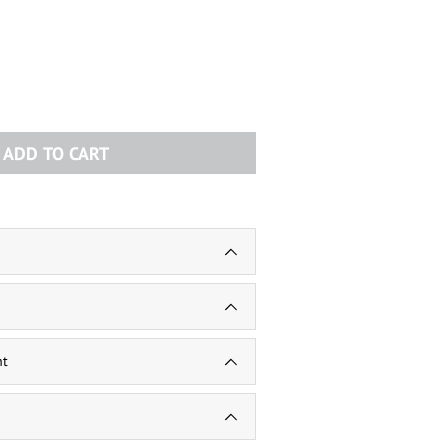
ADD TO CART
nt