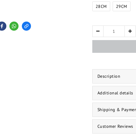
28CM
29CM
Description
Additional details
Shipping & Payme
Customer Reviews