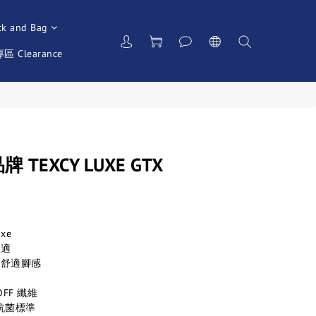
ck and Bag
 Clearance
牌 TEXCY LUXE GTX
xe 
舒適
嘅舒適腳感
FF 纖維
抗菌標準