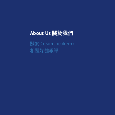
About Us 關於我們
關於Dreamsneakerhk
相關媒體報導