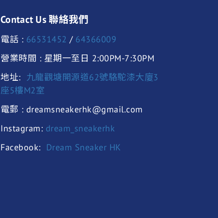
Contact Us 聯絡我們
電話 :
66531452
/
64366009
營業時間 : 星期一至日 2:00PM-7:30PM
地址:
九龍觀塘開源道62號駱駝漆大廈3
座5樓M2室
電郵 : dreamsneakerhk@gmail.com
Instagram:
dream_sneakerhk
Facebook:
Dream Sneaker HK