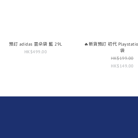
預訂 adidas 雲朵袋 藍 29L
🔥新貨預訂 初代 Playstat
袋
HK$499.00
HK$199.00
HK$149.00