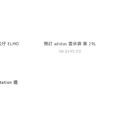
業公仔 ELMO
預訂 adidas 雲朵袋 黑 29L
HK$499.00