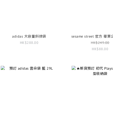
adidas 大容量斜掯袋
sesame street 官方 畢
HK$288.00
HK$249.00
HK$88.00