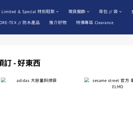
Limited & Special 特別鞋款
現貨服飾
背包 // 袋
ORE-TEX // 防水產品
推介好物
特價專區 Clearance
預訂 - 好東西