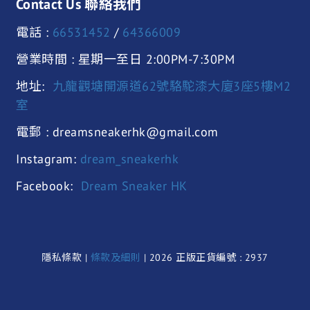
Contact Us 聯絡我們
電話 :
66531452
/
64366009
營業時間 : 星期一至日 2:00PM-7:30PM
地址:
九龍觀塘開源道62號駱駝漆大廈3座5樓M2
室
電郵 : dreamsneakerhk@gmail.com
Instagram:
dream_sneakerhk
Facebook:
Dream Sneaker HK
隱私條款 |
條款及細則
| 2026 正版正貨編號 : 2937