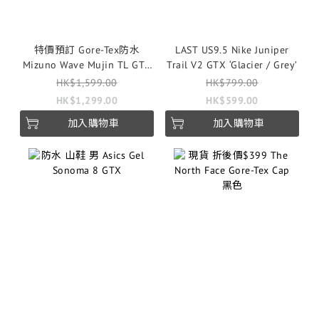
特價預訂 Gore-Tex防水
LAST US9.5 Nike Juniper
Mizuno Wave Mujin TL GTX
Trail V2 GTX ‘Glacier / Grey’
‘碳灰/黑’
HK$1,599.00
HK$799.00
HK$1,299.00
HK$599.00
加入購物車
加入購物車